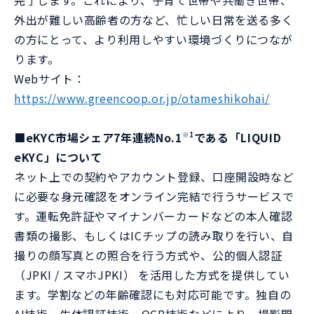
完了します。これにより、子育て世帯や共働き世帯、
外出が難しい高齢者の方など、忙しい日常を送る多く
の方にとって、より利用しやすい環境づくりにつなが
ります。
Webサイト：
https://www.greencoop.or.jp/otameshikohai/
■eKYC市場シェア7年連続No.1
である「LIQUID
※1
eKYC」について
ネット上での契約やアカウント登録、口座開設時など
に必要な身元確認をオンライン完結で行うサービスで
す。運転免許証やマイナンバーカードなどの本人確認
書類の撮影、もしくはICチップの読み取りを行い、自
撮りの顔写真との照合を行う方式や、公的個人認証
（JPKI / スマホJPKI） を活用した方式を提供してい
ます。学割などの年齢確認にも対応可能です。独自の