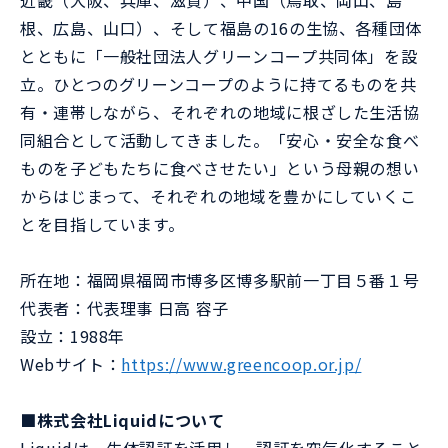
近畿（大阪、兵庫、滋賀）、中国（鳥取、岡山、島
根、広島、山口）、そして福島の16の生協、各種団体
とともに「一般社団法人グリーンコープ共同体」を設
立。ひとつのグリーンコープのように持てるものを共
有・連帯しながら、それぞれの地域に根ざした生活協
同組合として活動してきました。「安心・安全な食べ
ものを子どもたちに食べさせたい」という母親の想い
からはじまって、それぞれの地域を豊かにしていくこ
とを目指しています。
所在地：福岡県福岡市博多区博多駅前一丁目５番１号
代表者：代表理事 日高 容子
設立：1988年
Webサイト：
https://www.greencoop.or.jp/
■株式会社Liquidについて