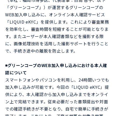
（本社：福岡市博多区、代表理事：日高 容子、以下
「グリーンコープ」）が運営するグリーンコープの
WEB加入申し込みに、オンライン本人確認サービス
「LIQUID eKYC」を提供します。これにより審査業務
を効率化し、審査時間を短縮することが可能となりま
す。またユーザーが本人確認書類などを撮影する際
に、画像処理技術を活用した撮影サポートを行うこと
で、手続き途中の離脱を防止します。
◾️グリーンコープのWEB加入申し込みにおける本人確
認について
スマートフォンやパソコンを利用し、24時間いつでも
加入申し込みが可能です。今回の「LIQUID eKYC」提
供により、本人確認から加入申し込みまでをオンライ
ン上で完結できます。従来必要だった書類提出や対面
での確認手続きが不要となり、自宅で簡単に手続きが