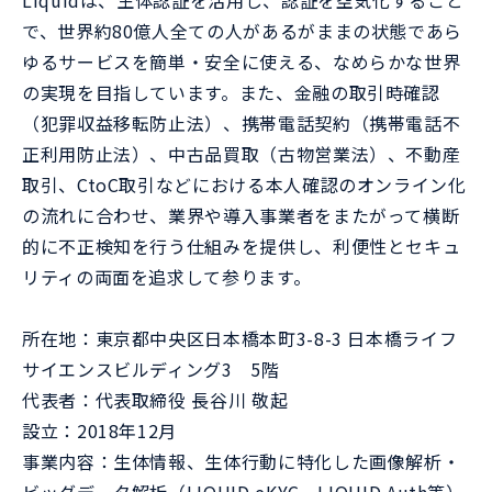
Liquidは、生体認証を活用し、認証を空気化すること
で、世界約80億人全ての人があるがままの状態であら
ゆるサービスを簡単・安全に使える、なめらかな世界
の実現を目指しています。また、金融の取引時確認
（犯罪収益移転防止法）、携帯電話契約（携帯電話不
正利用防止法）、中古品買取（古物営業法）、不動産
取引、CtoC取引などにおける本人確認のオンライン化
の流れに合わせ、業界や導入事業者をまたがって横断
的に不正検知を行う仕組みを提供し、利便性とセキュ
リティの両面を追求して参ります。
所在地：東京都中央区日本橋本町3-8-3 日本橋ライフ
サイエンスビルディング3 5階
代表者：代表取締役 長谷川 敬起
設立：2018年12月
事業内容：生体情報、生体行動に特化した画像解析・