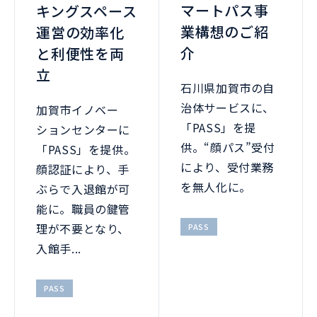
マートパス事
キングスペース
業構想のご紹
運営の効率化
介
と利便性を両
立
石川県加賀市の自
治体サービスに、
加賀市イノベー
「PASS」を提
ションセンターに
供。“顔パス”受付
「PASS」を提供。
により、受付業務
顔認証により、手
を無人化に。
ぶらで入退館が可
能に。職員の鍵管
理が不要となり、
PASS
入館手...
PASS