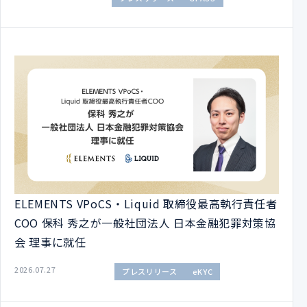
ELEMENTS VPoCS・Liquid 取締役最高執行責任者
COO 保科 秀之が一般社団法人 日本金融犯罪対策協
会 理事に就任
2026.07.27
プレスリリース
eKYC