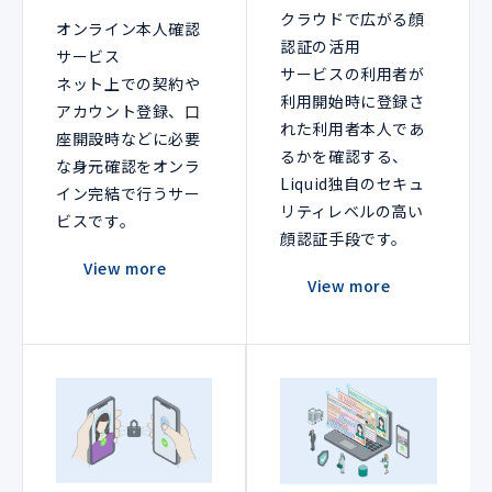
クラウドで広がる顔
オンライン本人確認
認証の活用
サービス
サービスの利用者が
ネット上での契約や
利用開始時に登録さ
アカウント登録、口
れた利用者本人であ
座開設時などに必要
るかを確認する、
な身元確認をオンラ
Liquid独自のセキュ
イン完結で行うサー
リティレベルの高い
ビスです。
顔認証手段です。
View more
View more