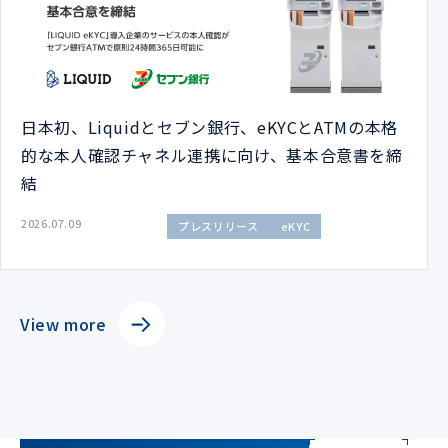
日本初、Liquidとセブン銀行、eKYCとATMの本格
的な本人確認チャネル連携に向け、基本合意書を締
結
2026.07.09
プレスリリース
eKYC
View more