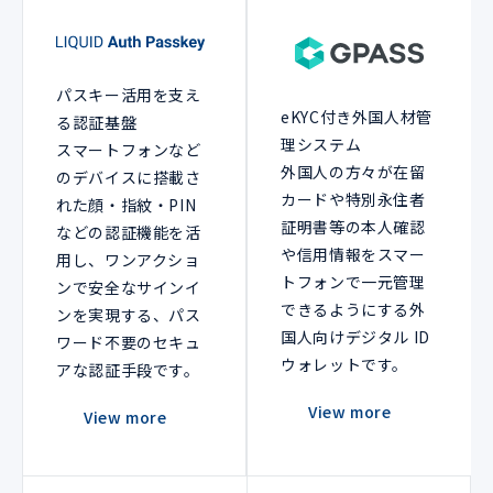
パスキー活用を支え
eKYC付き外国人材管
る認証基盤
理システム
スマートフォンなど
外国人の方々が在留
のデバイスに搭載さ
カードや特別永住者
れた顔・指紋・PIN
証明書等の本人確認
などの認証機能を活
や信用情報をスマー
用し、ワンアクショ
トフォンで一元管理
ンで安全なサインイ
できるようにする外
ンを実現する、パス
国人向けデジタル ID
ワード不要のセキュ
ウォレットです。
アな認証手段です。
View more
View more