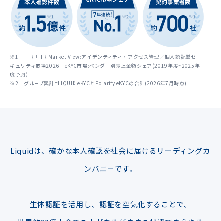
※1 ITR「ITR Market View:アイデンティティ・アクセス管理／個人認証型セ
キュリティ市場2026」eKYC市場:ベンダー別売上金額シェア(2019年度~2025年
度予測)
※2 グループ累計=LIQUID eKYCとPolarify eKYCの合計(2026年7月時点)
Liquidは、確かな本人確認を社会に届けるリーディングカ
ンパニーです。
生体認証を活用し、認証を空気化することで、