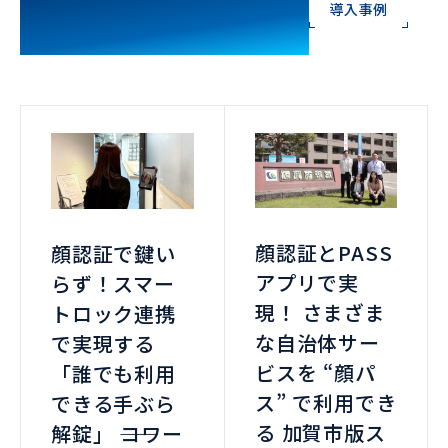
CASE STUDY
導入事例
顔認証とPASS
顔認証で鍵い
アプリで実
らず！スマー
現！ さまざま
トロック連携
な自治体サー
で実現する
ビスを “顔パ
「誰でも利用
ス” で利用でき
できる手ぶら
る 加賀市版ス
解錠」 ――コワー