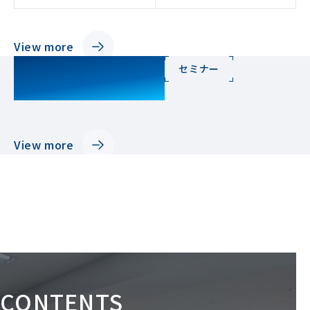
View more
SEMINAR
セミナー
View more
CONTENTS