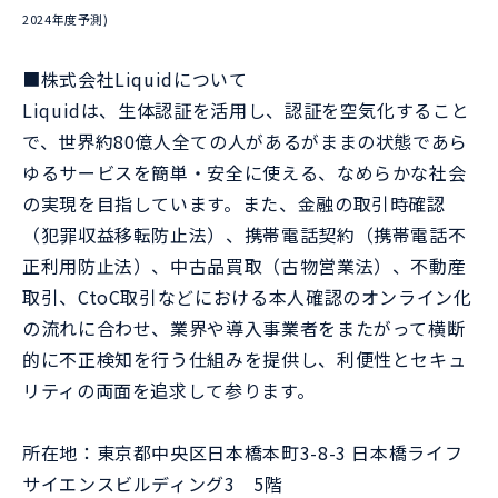
2024年度予測)
■株式会社Liquidについて
Liquidは、生体認証を活用し、認証を空気化すること
で、世界約80億人全ての人があるがままの状態であら
ゆるサービスを簡単・安全に使える、なめらかな社会
の実現を目指しています。また、金融の取引時確認
（犯罪収益移転防止法）、携帯電話契約（携帯電話不
正利用防止法）、中古品買取（古物営業法）、不動産
取引、CtoC取引などにおける本人確認のオンライン化
の流れに合わせ、業界や導入事業者をまたがって横断
的に不正検知を行う仕組みを提供し、利便性とセキュ
リティの両面を追求して参ります。
所在地：東京都中央区日本橋本町3-8-3 日本橋ライフ
サイエンスビルディング3 5階