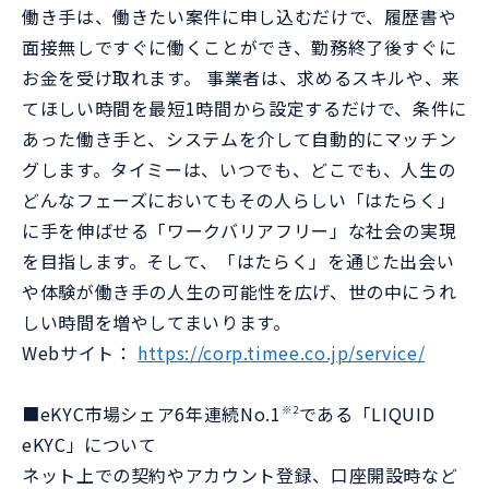
働き手は、働きたい案件に申し込むだけで、履歴書や
面接無しですぐに働くことができ、勤務終了後すぐに
お金を受け取れます。 事業者は、求めるスキルや、来
てほしい時間を最短1時間から設定するだけで、条件に
あった働き手と、システムを介して自動的にマッチン
グします。タイミーは、いつでも、どこでも、人生の
どんなフェーズにおいてもその人らしい「はたらく」
に手を伸ばせる「ワークバリアフリー」な社会の実現
を目指します。そして、「はたらく」を通じた出会い
や体験が働き手の人生の可能性を広げ、世の中にうれ
しい時間を増やしてまいります。
Webサイト：
https://corp.timee.co.jp/service/
■eKYC市場シェア6年連続No.1
である「LIQUID
※2
eKYC」について
ネット上での契約やアカウント登録、口座開設時など