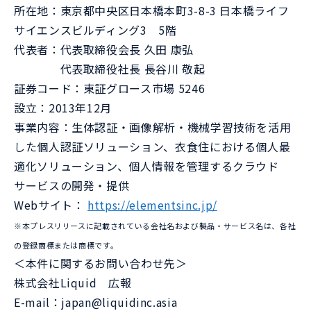
所在地：東京都中央区日本橋本町3-8-3 日本橋ライフ
サイエンスビルディング3 5階
代表者：代表取締役会長 久田 康弘
代表取締役社長 長谷川 敬起
証券コード：東証グロース市場 5246
設立：2013年12月
事業内容：生体認証・画像解析・機械学習技術を活用
した個人認証ソリューション、衣食住における個人最
適化ソリューション、個人情報を管理するクラウド
サービスの開発・提供
Webサイト：
https://elementsinc.jp/
※本プレスリリースに記載されている会社名および製品・サービス名は、各社
の登録商標または商標です。
＜本件に関するお問い合わせ先＞
株式会社Liquid 広報
E-mail：japan@liquidinc.asia