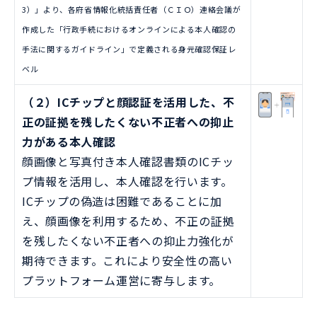
3）」より、各府省情報化統括責任者（ＣＩＯ）連絡会議が
作成した「行政手続におけるオンラインによる本人確認の
手法に関するガイドライン」で定義される身元確認保証レ
ベル
（２）ICチップと顔認証を活用した、不
正の証拠を残したくない不正者への抑止
力がある本人確認
顔画像と写真付き本人確認書類のICチッ
プ情報を活用し、本人確認を行います。
ICチップの偽造は困難であることに加
え、顔画像を利用するため、不正の証拠
を残したくない不正者への抑止力強化が
期待できます。これにより安全性の高い
プラットフォーム運営に寄与します。