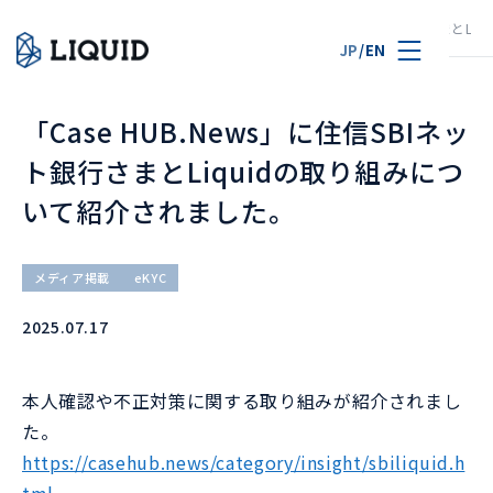
TOP
ニュース
「Case HUB.News」に住信SBIネット銀行さまと
JP
/
EN
「Case HUB.News」に住信SBIネッ
ト銀行さまとLiquidの取り組みにつ
いて紹介されました。
メディア掲載
eKYC
2025.07.17
本人確認や不正対策に関する取り組みが紹介されまし
た。
https://casehub.news/category/insight/sbiliquid.h