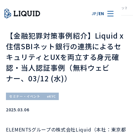
TOP
ニュース
【金融犯罪対策事例紹介】Liquid x 住信SBIネ
JP
/
EN
【金融犯罪対策事例紹介】Liquid x
住信SBIネット銀行の連携によるセ
キュリティとUXを両立する身元確
認・当人認証事例（無料ウェビ
ナー、03/12 (水)）
セミナー・イベント
eKYC
2025.03.06
ELEMENTSグループの株式会社Liquid（本社：東京都