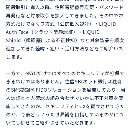
開設取引に導入以降、住所電話番号変更・パスワード
再発行など対象取引を拡大してきました。その中でホ
方式だけでなくワ方式（公的個人認証）・LIQUID
Auth Face（クラウド型顔認証）・LIQUID
Shield（顔認証による不正検知）など対象製品を順次
追加してきた経緯・狙い・活用方法などをご紹介いた
します。
一方で、eKYCだけではすべてのセキュリティが担保で
きるわけではありません。住信SBIネット銀行は独自
のSMS認証やFIDOソリューションを展開しており、当
人認証と本人確認の組み合わせでいかに不正対策を実
施してきたのか、セキュリティとUXを両立させてきた
のか、今後どういった世界観を目指しているのかにつ
いても併せてご紹介させていただきます。