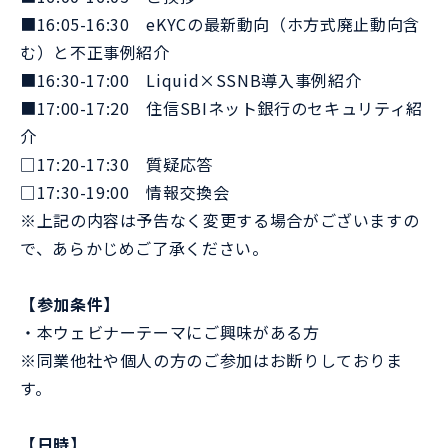
■16:05-16:30 eKYCの最新動向（ホ方式廃止動向含
む）と不正事例紹介
■16:30-17:00 Liquid×SSNB導入事例紹介
■17:00-17:20 住信SBIネット銀行のセキュリティ紹
介
□17:20-17:30 質疑応答
□17:30-19:00 情報交換会
※上記の内容は予告なく変更する場合がございますの
で、あらかじめご了承ください。
【参加条件】
・本ウェビナーテーマにご興味がある方
※同業他社や個人の方のご参加はお断りしておりま
す。
【日時】