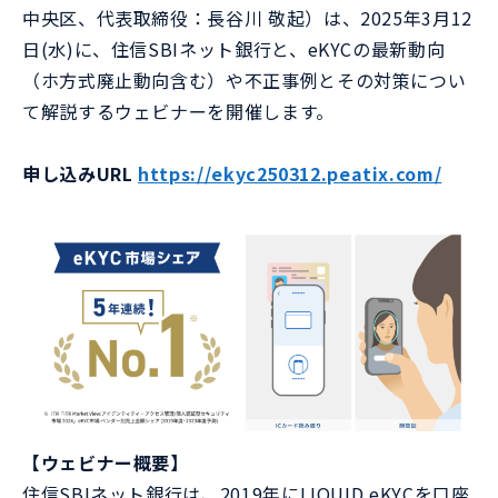
中央区、代表取締役：長谷川 敬起）は、2025年3月12
日(水)に、住信SBIネット銀行と、eKYCの最新動向
（ホ方式廃止動向含む）や不正事例とその対策につい
て解説するウェビナーを開催します。
申し込みURL
https://ekyc250312.peatix.com/
【ウェビナー概要】
住信SBIネット銀行は、2019年にLIQUID eKYCを口座