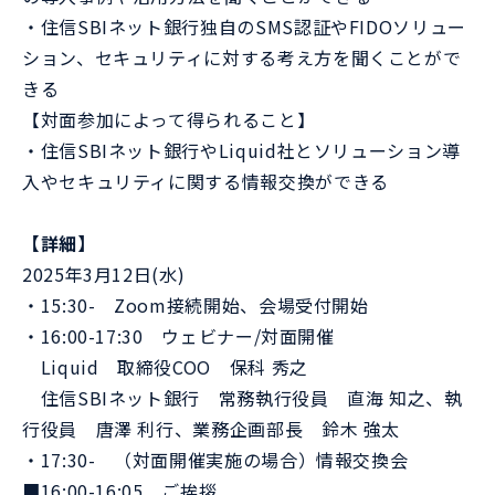
・住信SBIネット銀行独自のSMS認証やFIDOソリュー
ション、セキュリティに対する考え方を聞くことがで
きる
【対面参加によって得られること】
・住信SBIネット銀行やLiquid社とソリューション導
入やセキュリティに関する情報交換ができる
【詳細】
2025年3月12日(水)
・15:30- Zoom接続開始、会場受付開始
・16:00-17:30 ウェビナー/対面開催
Liquid 取締役COO 保科 秀之
住信SBIネット銀行 常務執行役員 直海 知之、執
行役員 唐澤 利行、業務企画部長 鈴木 強太
・17:30- （対面開催実施の場合）情報交換会
■16:00-16:05 ご挨拶