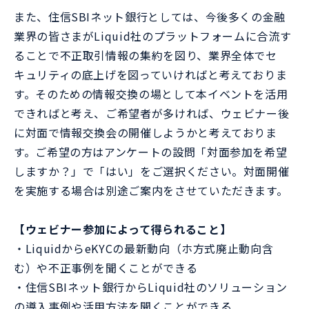
また、住信SBIネット銀行としては、今後多くの金融
業界の皆さまがLiquid社のプラットフォームに合流す
ることで不正取引情報の集約を図り、業界全体でセ
キュリティの底上げを図っていければと考えておりま
す。そのための情報交換の場として本イベントを活用
できればと考え、ご希望者が多ければ、ウェビナー後
に対面で情報交換会の開催しようかと考えておりま
す。ご希望の方はアンケートの設問「対面参加を希望
しますか？」で「はい」をご選択ください。対面開催
を実施する場合は別途ご案内をさせていただきます。
【ウェビナー参加によって得られること】
・LiquidからeKYCの最新動向（ホ方式廃止動向含
む）や不正事例を聞くことができる
・住信SBIネット銀行からLiquid社のソリューション
の導入事例や活用方法を聞くことができる