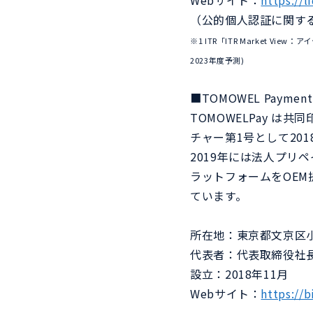
Webサイト：
https://l
（公的個人認証に関す
※1 ITR「ITR Market 
2023年度予測)
■TOMOWEL Paymen
TOMOWELPay 
チャー第1号として20
2019年には法人プリ
ラットフォームをOEM
ています。
所在地：東京都文京区小石
代表者：代表取締役社長
設立：2018年11月
Webサイト：
https://b