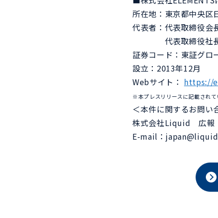
■株式会社ELEMENT
所在地：東京都中央区日
代表者：代表取締役会長
代表取締役社長 
証券コード：東証グロース
設立：2013年12月
Webサイト：
https://
※本プレスリリースに記載されて
＜本件に関するお問い
株式会社Liquid 広報
E-mail：japan@liquidi