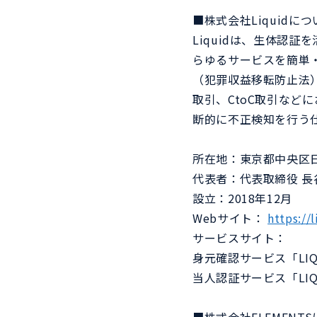
■株式会社Liquidにつ
Liquidは、生体認
らゆるサービスを簡単
（犯罪収益移転防止法
取引、CtoC取引な
断的に不正検知を行う
所在地：東京都中央区日
代表者：代表取締役 長
設立：2018年12月
Webサイト：
https://l
サービスサイト：
身元確認サービス「LIQU
当人認証サービス「LIQU