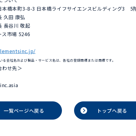
Sについて
本橋本町3-8-3 日本橋ライフサイエンスビルディング3 5
 久田 康弘
長谷川 敬起
市場 5246
elementsinc.jp/
いる会社名および製品・サービス名は、各社の登録商標または商標です。
合わせ先＞
nc.asia
一覧ページへ戻る
トップへ戻る