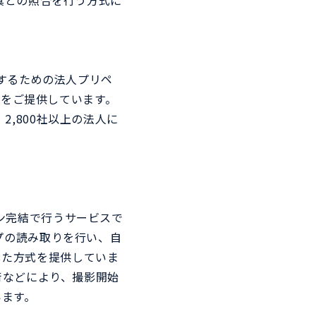
真との照合を行う方式に
減するための法人プリペ
Sをご提供しています。
,800社以上の法人に
ン完結で行うサービスで
プの読み取りを行い、自
用した方式を提供していま
術などにより、撮影開始
います。