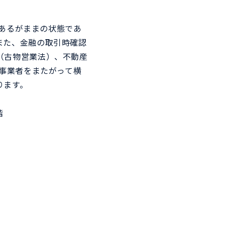
があるがままの状態であ
また、金融の取引時確認
（古物営業法）、不動産
入事業者をまたがって横
ります。
階