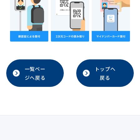
一覧ペー
トップへ
ジへ戻る
戻る