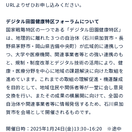
URLよりぜひお申し込みください。
デジタル田園健康特区フォーラムについて
国家戦略特区の一つである「デジタル田園健康特区」
は、地理的に離れた３つの自治体（石川県加賀市・長
野県茅野市・岡山県吉備中央町）が広域的に連携しつ
つ、大学や医療機関、関連事業者等との強い連携のも
と、規制・制度改革とデジタル技術の活用により、健
康・医療分野を中心に地域の課題解決に向けた取組を
進めています。これまでの取組の理解促進・機運醸成
を目的として、地域住民や関係者等が一堂に会し意見
交換を行い、またその成果の横展開に向けて、全国の
自治体や関連事業者等に情報発信するため、石川県加
賀市を会場として開催されるものです。
開催日時：2025年1月24日(金)13:30–16:20 ※途中