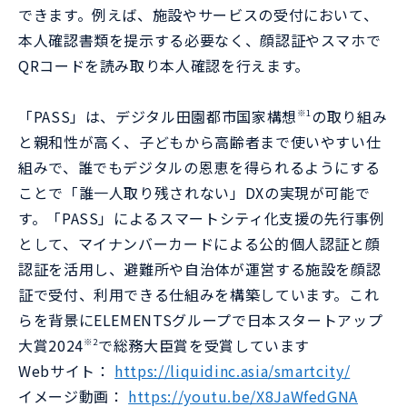
できます。例えば、施設やサービスの受付において、
本人確認書類を提示する必要なく、顔認証やスマホで
QRコードを読み取り本人確認を行えます。
「PASS」は、デジタル田園都市国家構想
の取り組み
※1
と親和性が高く、子どもから高齢者まで使いやすい仕
組みで、誰でもデジタルの恩恵を得られるようにする
ことで「誰一人取り残されない」DXの実現が可能で
す。「PASS」によるスマートシティ化支援の先行事例
として、マイナンバーカードによる公的個人認証と顔
認証を活用し、避難所や自治体が運営する施設を顔認
証で受付、利用できる仕組みを構築しています。これ
らを背景にELEMENTSグループで日本スタートアップ
大賞2024
で総務大臣賞を受賞しています
※2
Webサイト：
https://liquidinc.asia/smartcity/
イメージ動画：
https://youtu.be/X8JaWfedGNA