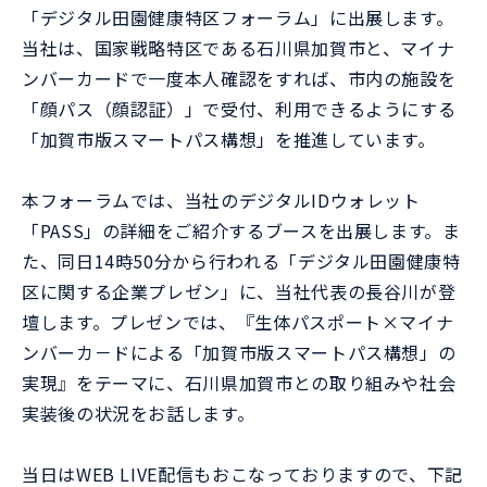
「デジタル田園健康特区フォーラム」に出展します。
当社は、国家戦略特区である石川県加賀市と、マイナ
ンバーカードで一度本人確認をすれば、市内の施設を
「顔パス（顔認証）」で受付、利用できるようにする
「加賀市版スマートパス構想」を推進しています。
本フォーラムでは、当社のデジタルIDウォレット
「PASS」の詳細をご紹介するブースを出展します。ま
た、同日14時50分から行われる「デジタル田園健康特
区に関する企業プレゼン」に、当社代表の長谷川が登
壇します。プレゼンでは、『生体パスポート×マイナ
ンバーカ－ドによる「加賀市版スマートパス構想」の
実現』をテーマに、石川県加賀市との取り組みや社会
実装後の状況をお話します。
当日はWEB LIVE配信もおこなっておりますので、下記