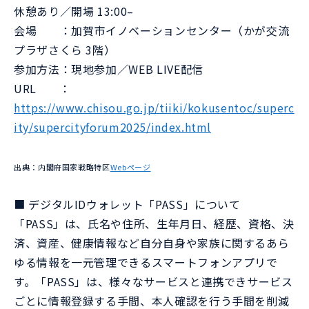
休憩あり／開場 13:00–
会場 ：加賀市イノベーションセンター（かが交流
プラザさくら 3階）
参加方法：現地参加／WEB LIVE配信
URL ：
https://www.chisou.go.jp/tiiki/kokusentoc/superc
ity/supercityforum2025/index.html
出典：内閣府国家戦略特区
Webページ
■ デジタルIDウォレット「PASS」について
「PASS」は、氏名や住所、生年月日、経歴、資格、決
済、資産、健康情報など自分自身や家族に関するあら
ゆる情報を一元管理できるスマートフォンアプリで
す。「PASS」は、様々なサービスと連携できサービス
ごとに情報登録する手間、本人確認を行う手間を削減