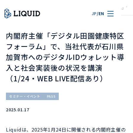
TOP
ニュース
内閣府主催「デジタル田園健康特区フォーラム」で、当
JP
/
EN
内閣府主催「デジタル田園健康特区
フォーラム」で、当社代表が石川県
加賀市へのデジタルIDウォレット導
入と社会実装後の状況を講演
（1/24・WEB LIVE配信あり）
セミナー・イベント
PASS
2025.01.17
Liquidは、2025年1月24日に開催される内閣府主催の