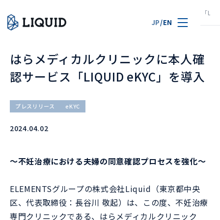
TOP
ニュース
はらメディカルクリニックに本人確認サービス「LIQUI
JP
/
EN
はらメディカルクリニックに本人確
認サービス「LIQUID eKYC」を導入
プレスリリース
eKYC
2024.04.02
～不妊治療における夫婦の同意確認プロセスを強化～
ELEMENTSグループの株式会社Liquid（東京都中央
区、代表取締役：長谷川 敬起）は、この度、不妊治療
専門クリニックである、はらメディカルクリニック