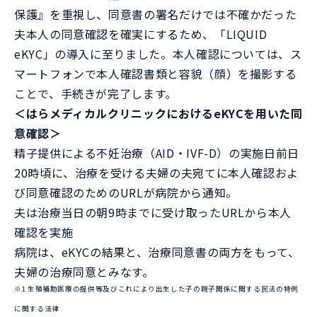
保護』を重視し、同意書の署名だけでは不確かだった
夫本人の同意確認を確実にするため、「LIQUID
eKYC」の導入に至りました。本人確認については、ス
マートフォンで本人確認書類と容貌（顔）を撮影する
ことで、手続きが完了します。
＜はらメディカルクリニックにおけるeKYCを用いた同
意確認＞
精子提供による不妊治療（AID・IVF-D）の実施日前日
20時頃に、治療を受ける夫婦の夫宛てに本人確認およ
び同意確認のためのURLが病院から通知。
夫は治療当日の朝9時までに受け取ったURLから本人
確認を実施
病院は、eKYCの結果と、治療同意書の両方をもって、
夫婦の治療同意とみなす。
※1 生殖補助医療の提供等及びこれにより出生した子の親子関係に関する民法の特例
に関する法律