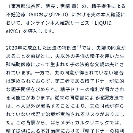
（東京都渋谷区、院長：宮﨑 薫）の、精子提供による
不妊治療（AIDおよびIVF-D）における夫の本人確認に
おいて、オンライン本人確認サービス「LIQUID
eKYC」を導入します。
2020年に成立した民法の特例法
では、夫婦の同意が
※1
あることを前提とし、夫以外の男性の精子を用いた生
殖補助医療によって生まれた子の法的な父親は夫とさ
れています。一方で、夫の同意が得られていない場合
は定められておらず、第三者である精子ドナーが法的
な親子関係を求められ、精子ドナーの権利が脅かされ
る可能性があります。従来の同意書による確認方法で
は、本人以外が署名することにより、夫の同意が得ら
れていない状況で治療が実施されるリスクがありまし
た。この背景から、はらメディカルクリニックでは、
精子提供による不妊治療における『精子ドナーの権利