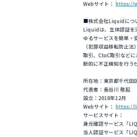
Webサイト：
https://
■株式会社Liquidにつ
Liquidは、生体認
ゆるサービスを簡単・
（犯罪収益移転防止法
取引、CtoC取引な
断的に不正検知を行う
所在地：東京都千代田区大
代表者：長谷川 敬起
設立：2018年12月
Webサイト：
https://l
サービスサイト：
身元確認サービス「LIQU
当人認証サービス「LIQU