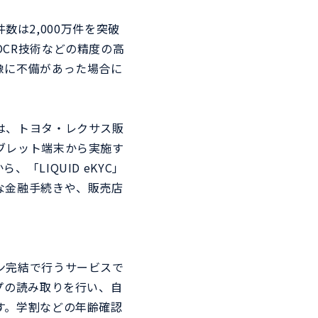
数は2,000万件を突破
CR技術などの精度の高
像に不備があった場合に
は、トヨタ・レクサス販
ブレット端末から実施す
LIQUID eKYC」
な金融手続きや、販売店
ン完結で行うサービスで
プの読み取りを行い、自
す。学割などの年齢確認