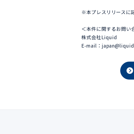
※本プレスリリースに
＜本件に関するお問い
株式会社Liquid
E-mail：japan@liquidi