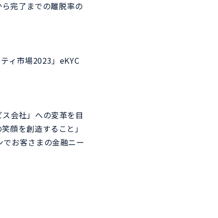
から完了までの離脱率の
ティ市場2023」eKYC
ビス会社」への変革を目
の笑顔を創造すること」
ンでお客さまの金融ニー