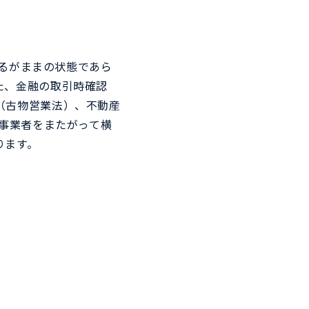
あるがままの状態であら
た、金融の取引時確認
（古物営業法）、不動産
入事業者をまたがって横
ります。