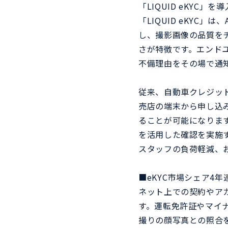
「LIQUID eKYC」を
「LIQUID eKYC
し、撮影画像の品質を
さが特徴です。エンド
不備理由をその場で通
従来、自動車クレジッ
売店の端末から申し込
ることが可能になります
を活用した確認を実施
スタッフの負荷軽減、
■eKYC市場シェア4年連
ネット上での契約やア
す。運転免許証やマイ
撮りの顔写真との照合