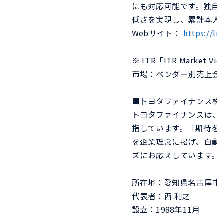
にも対応可能です。独自
低さを実現し、累計本人
Webサイト：
https://
※ ITR「ITR Mar
市場：ベンダー別売上金
■トヨタファイナンス
トヨタファイナンスは
指しています。「期待
を企業理念に掲げ、自
ズにお応えしています
所在地：愛知県名古屋市
代表者：西 利之
設立：1988年11月