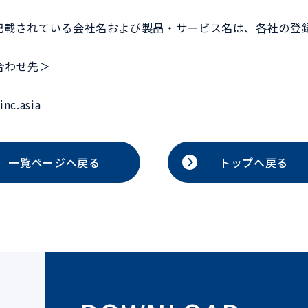
記載されている会社名および製品・サービス名は、各社の登
合わせ先＞
nc.asia
一覧ページへ戻る
トップへ戻る