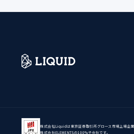
株式会社Liquidは東京証券取引所グロース市場上場企
株式会社ELEMENTSの100%子会社です。