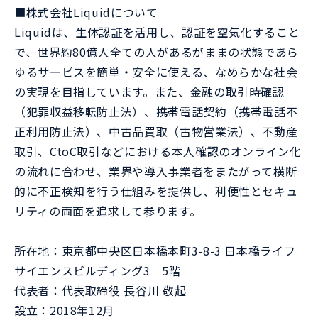
■株式会社Liquidについて
Liquidは、生体認証を活用し、認証を空気化すること
で、世界約80億人全ての人があるがままの状態であら
ゆるサービスを簡単・安全に使える、なめらかな社会
の実現を目指しています。また、金融の取引時確認
（犯罪収益移転防止法）、携帯電話契約（携帯電話不
正利用防止法）、中古品買取（古物営業法）、不動産
取引、CtoC取引などにおける本人確認のオンライン化
の流れに合わせ、業界や導入事業者をまたがって横断
的に不正検知を行う仕組みを提供し、利便性とセキュ
リティの両面を追求して参ります。
所在地：東京都中央区日本橋本町3-8-3 日本橋ライフ
サイエンスビルディング3 5階
代表者：代表取締役 長谷川 敬起
設立：2018年12月