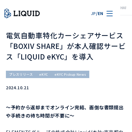
TOP
ニュース
電気自動車特化カーシェアサービス「BOXIV SHARE」
JP
/
EN
電気自動車特化カーシェアサービス
「BOXIV SHARE」が本人確認サービ
ス「LIQUID eKYC」を導入
プレスリリース
eKYC
eKYC Pickup News
2024.10.21
～予約から返却までオンライン完結、面倒な書類提出
や手続きの待ち時間が不要に～