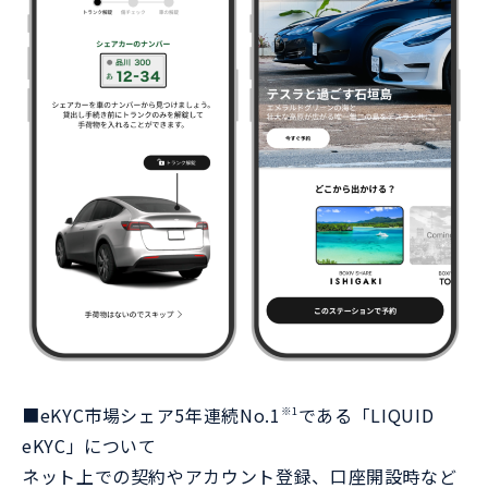
■eKYC市場シェア5年連続No.1
である「LIQUID
※1
eKYC」について
ネット上での契約やアカウント登録、口座開設時など