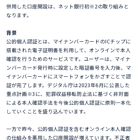
併用した口座開設は、ネット銀行初※2の取り組みと
なります。
背景
公的個人認証とは、マイナンバーカードのICチップに
搭載された電子証明書を利用して、オンラインで本人
確認を行うためのサービスです。ユーザーは、マイナ
ンバーカード発行時に設定した暗証番号を入力後、マ
イナンバーカードにスマートフォンをかざすことで認
証が完了します。デジタル庁は2023年6月に公表した
重点計画※3に、犯罪収益移転防止法に基づく非対面
による本人確認手法を今後公的個人認証に原則一本化
していくことを盛り込んでいます。
一方で昨今、公的個人認証を含むオンライン本人確認
の仕組みを悪用した口座開設が増えています。不正者