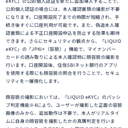
eKYC」の公的個人認証を新たに追加導入することで、
公的個人認証の場合には、本人確認書類の撮影が不要
になります。口座開設完了までの時間が短縮され、手
続き後すぐに口座利用が可能です。また、偽造本人確
認書類による不正口座開設申込を防止する効果も期待
できます。さらにセキュリティの観点から、「LIQUID
eKYC」の「JPKI+（容貌）」機能で、マイナンバー
カードの読み取りによる本人確認時に顔容貌の撮影を
行います。口座開設後、住信SBIネット銀行のアプリ
を使用する際にも顔容貌の照合を行うことで、セキュ
リティを一層強化します。
顔容貌の撮影においては、「LIQUID eKYC」のパッシ
ブ判定機能※4により、ユーザーが撮影した正面の容貌
画像のみから、追加動作は不要で、本人がリアルタイ
ムに自身の顔容貌を撮影したかの真贋判定を行いま