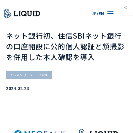
TOP
ニュース
ネット銀行初、住信SBIネット銀行の口座開設に公
JP
/
EN
ネット銀行初、住信SBIネット銀行
の口座開設に公的個人認証と顔撮影
を併用した本人確認を導入
プレスリリース
eKYC
2024.02.23