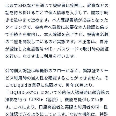
はまずSNSなどを通じて被害者に接触し、融資などの
話を持ち掛けることで個人情報を入手して、開設手続
きを途中まで進めます。本人確認書類が必要となった
タイミングで、被害者へ融資に必要な本人確認と偽っ
て手続きを案内し、本人確認を完了させ、被害者名義
の口座を開設しているのが実態です。不正者は、自身
が登録した電話番号やID・パスワードで取引時の認証
を行い、なりすまし利用を行います。
公的個人認証は顔撮影のフローがなく、顔認証でサー
ビス利用時の当人性を確認することができません。そ
こでLiquidは業界に先駆けて、昨年10月より、
「LIQUID eKYC」において公的個人認証時に顔容貌の
撮影を行う「JPKI+（容貌）」機能を提供していま
す。これにより、口座開設者と実際の利用者の同一性
を確認できるようにしています。なお本機能は、特許