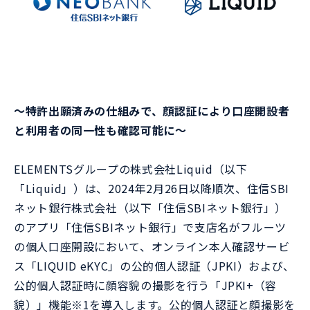
～特許出願済みの仕組みで、顔認証により口座開設者
と利用者の同一性も確認可能に～
ELEMENTSグループの株式会社Liquid（以下
「Liquid」）は、2024年2月26日以降順次、住信SBI
ネット銀行株式会社（以下「住信SBIネット銀行」）
のアプリ「住信SBIネット銀行」で支店名がフルーツ
の個人口座開設において、オンライン本人確認サービ
ス「LIQUID eKYC」の公的個人認証（JPKI）および、
公的個人認証時に顔容貌の撮影を行う「JPKI+（容
貌）」機能※1を導入します。公的個人認証と顔撮影を