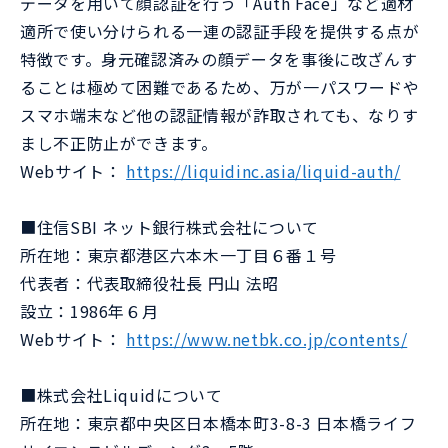
データを用いて顔認証を行う「Auth Face」など適材
適所で使い分けられる一連の認証手段を提供する点が
特徴です。身元確認済みの顔データを事後に改ざんす
ることは極めて困難であるため、万が一パスワードや
スマホ端末など他の認証情報が詐取されても、なりす
まし不正防止ができます。
Webサイト：
https://liquidinc.asia/liquid-auth/
■住信SBI ネット銀行株式会社について
所在地：東京都港区六本木一丁目６番１号
代表者：代表取締役社長 円山 法昭
設立：1986年６月
Webサイト：
https://www.netbk.co.jp/contents/
■株式会社Liquidについて
所在地：東京都中央区日本橋本町3-8-3 日本橋ライフ