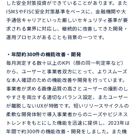
した安全対策投資ができていることがあります。また
ISMSやFISC安全対策基準をベースに、金融機関や大
手通信キャリアといった厳しいセキュリティ基準が要
求される業界に対応し、継続的に改善してきた開発・
運用プロセスがあることも背景の一つです。
・年間約300件の機能改善・開発
毎月測定する数十以上のKPI（顔の同一判定率など）
から、ユーザーと事業者双方にとって、よりスムーズ
な本人確認のための機能改善や開発を行っています。
事業者が求める画像品質の高さとユーザーの撮影のし
やすさを両立する適切なバランス設定、またユーザー
が離脱しないUXが特徴です。短いリリースサイクルの
柔軟な開発体制で導入事業者からのニーズやビジネス
トレンドをもとにした機能を迅速に提供し、2023年は
年間で約300件の機能改善・開発をしました。また機