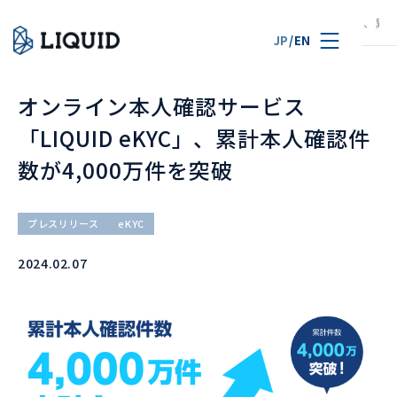
TOP
ニュース
オンライン本人確認サービス「LIQUID eKYC」、累
JP
/
EN
オンライン本人確認サービス
「LIQUID eKYC」、累計本人確認件
数が4,000万件を突破
プレスリリース
eKYC
2024.02.07