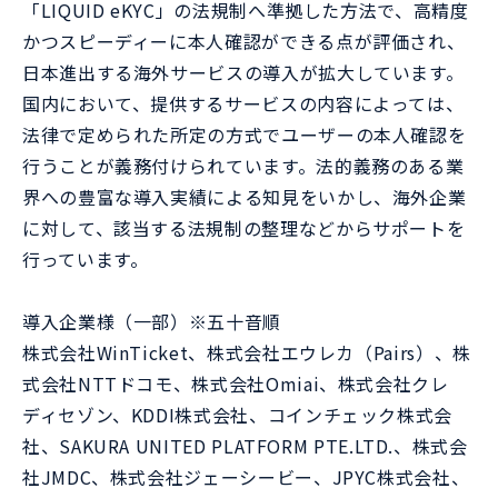
「LIQUID eKYC」の法規制へ準拠した方法で、高精度
かつスピーディーに本人確認ができる点が評価され、
日本進出する海外サービスの導入が拡大しています。
国内において、提供するサービスの内容によっては、
法律で定められた所定の方式でユーザーの本人確認を
行うことが義務付けられています。法的義務のある業
界への豊富な導入実績による知見をいかし、海外企業
に対して、該当する法規制の整理などからサポートを
行っています。
導入企業様（一部）※五十音順
株式会社WinTicket、株式会社エウレカ（Pairs）、株
式会社NTTドコモ、株式会社Omiai、株式会社クレ
ディセゾン、KDDI株式会社、コインチェック株式会
社、SAKURA UNITED PLATFORM PTE.LTD.、株式会
社JMDC、株式会社ジェーシービー、JPYC株式会社、