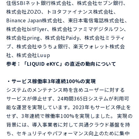
住信SBIネット銀行株式会社、株式会社セブン銀行、
株式会社ZOZO、トヨタファイナンス株式会社、
Binance Japan株式会社、東日本電信電話株式会社、
株式会社bitFlyer、株式会社ファミマデジタルワン、
株式会社pring、株式会社Paidy、株式会社ミラティ
ブ、株式会社ゆうちょ銀行、楽天ウォレット株式会
社、株式会社Luup
参考：「LIQUID eKYC」の直近の動向について
・サービス稼働率3年連続100%の実現
システムのメンテナンス時を含めユーザーに対する
サービスが停止せず、24時間365日システムが利用可
能な運営を実現しています。2023年もサービス停止を
せず、3年連続で稼働率100%を実現しました。 実現の
背景には、導入事業者に対して共通クラウド基盤を持
ち、セキュリティやパフォーマンス向上のために集中